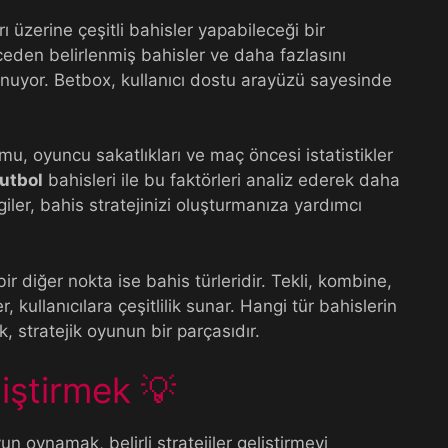
rı üzerine çeşitli bahisler yapabileceği bir
ceden belirlenmiş bahisler ve daha fazlasını
unuyor. Betbox, kullanıcı dostu arayüzü sayesinde
mu, oyuncu sakatlıkları ve maç öncesi istatistikler
utbol
bahisleri ile bu faktörleri analiz ederek daha
giler, bahis stratejinizi oluşturmanıza yardımcı
r diğer nokta ise bahis türleridir. Tekli, kombine,
, kullanıcılara çeşitlilik sunar. Hangi tür bahislerin
, stratejik oyunun bir parçasıdır.
liştirmek 💡
yun oynamak, belirli stratejiler geliştirmeyi