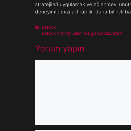
stratejileri uygulamak ve eğlenmeyi unu
deneyimlerinizi artırabilir, daha bilinçli ba
Kategoriler
Betbox
Betbox Slot Oyunları ile Eğlencenizi Artırın
Yorum yapın
Yorum