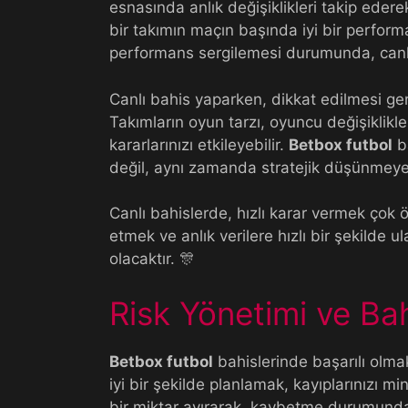
esnasında anlık değişiklikleri takip edere
bir takımın maçın başında iyi bir perform
performans sergilemesi durumunda, canlı 
Canlı bahis yaparken, dikkat edilmesi ger
Takımların oyun tarzı, oyuncu değişiklikl
kararlarınızı etkileyebilir.
Betbox futbol
ba
değil, aynı zamanda stratejik düşünmeye 
Canlı bahislerde, hızlı karar vermek çok 
etmek ve anlık verilere hızlı bir şekilde 
olacaktır. 🎊
Risk Yönetimi ve Bah
Betbox futbol
bahislerinde başarılı olmak
iyi bir şekilde planlamak, kayıplarınızı mi
bir miktar ayırarak, kaybetme durumund