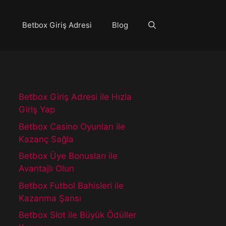
Betbox Giriş Adresi
Blog
Betbox Giriş Adresi ile Hızla
Giriş Yap
Betbox Casino Oyunları ile
Kazanç Sağla
Betbox Üye Bonusları ile
Avantajlı Olun
Betbox Futbol Bahisleri ile
Kazanma Şansı
Betbox Slot ile Büyük Ödüller