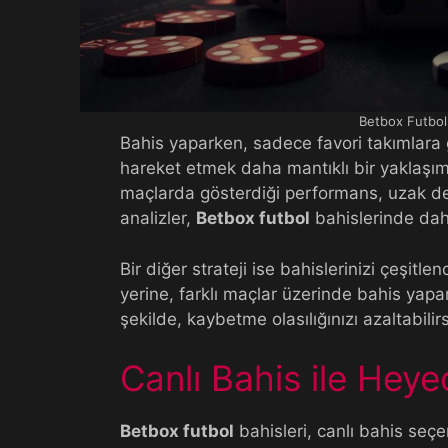
Betbox Futbol 
Bahis yaparken, sadece favori takımlara 
hareket etmek daha mantıklı bir yaklaşımd
maçlarda gösterdiği performans, uzak dep
analizler,
Betbox futbol
bahislerinde daha
Bir diğer strateji ise bahislerinizi çeşit
yerine, farklı maçlar üzerinde bahis yapar
şekilde, kaybetme olasılığınızı azaltabilirs
Canlı Bahis ile Heye
Betbox futbol
bahisleri, canlı bahis seçe