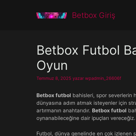
İçeriğe
atla
Betbox Giriş
Betbox Futbol Bah
Oyun
Temmuz 8, 2025
yazar
wpadmin_26606f
Betbox futbol
bahisleri, spor severlerin
dünyasına adım atmak isteyenler için stra
artırmanın anahtarıdır.
Betbox futbol
bahi
oynanabileceğine dair ipuçları vereceğiz.
Futbol, dünya genelinde en çok izlenen sp