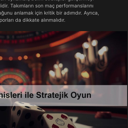
lidir. Takımların son maç performanslarını
unu anlamak için kritik bir adımdır. Ayrıca,
orları da dikkate alınmalıdır.