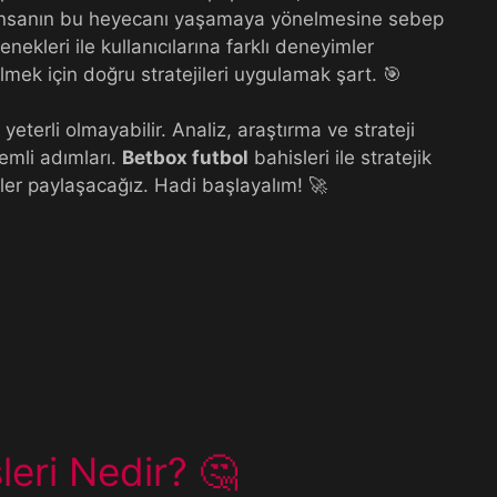
ok insanın bu heyecanı yaşamaya yönelmesine sebep
nekleri ile kullanıcılarına farklı deneyimler
lmek için doğru stratejileri uygulamak şart. 🎯
erli olmayabilir. Analiz, araştırma ve strateji
emli adımları.
Betbox futbol
bahisleri ile stratejik
ler paylaşacağız. Hadi başlayalım! 🚀
eri Nedir? 🤔